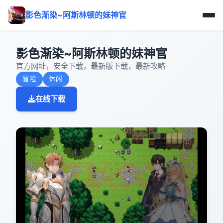
影色渐染~阿斯林顿的妹神官
影色渐染~阿斯林顿的妹神官
官方网址，安全下载，最新版下载，最新攻略
冒险
休闲
在线下载