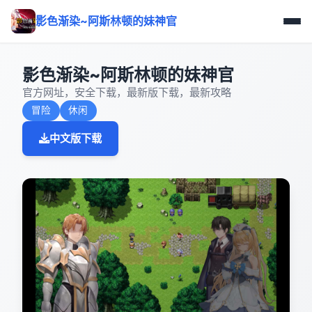
影色渐染~阿斯林顿的妹神官
影色渐染~阿斯林顿的妹神官
官方网址，安全下载，最新版下载，最新攻略
冒险
休闲
中文版下载