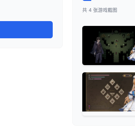
共 4 张游戏截图