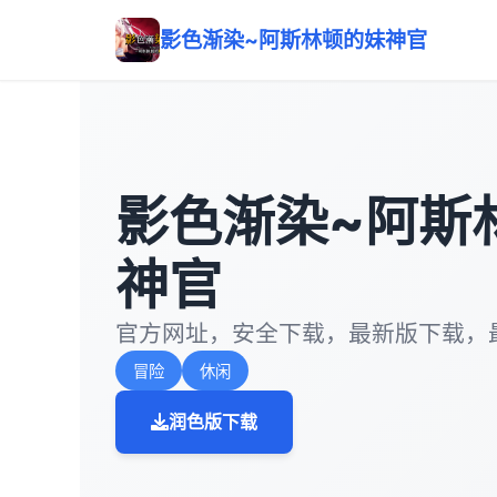
影色渐染~阿斯林顿的妹神官
影色渐染~阿斯
神官
官方网址，安全下载，最新版下载，
冒险
休闲
润色版下载