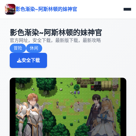
影色渐染~阿斯林顿的妹神官
影色渐染~阿斯林顿的妹神官
官方网址，安全下载，最新版下载，最新攻略
冒险
休闲
安全下载