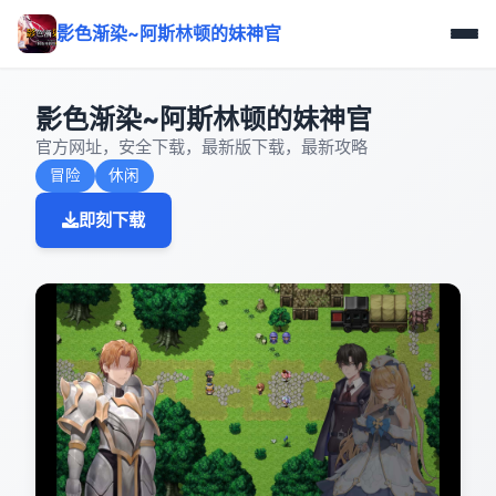
影色渐染~阿斯林顿的妹神官
影色渐染~阿斯林顿的妹神官
官方网址，安全下载，最新版下载，最新攻略
冒险
休闲
即刻下载