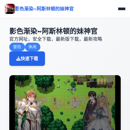
影色渐染~阿斯林顿的妹神官
影色渐染~阿斯林顿的妹神官
官方网址，安全下载，最新版下载，最新攻略
冒险
休闲
快速下载