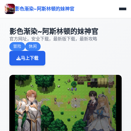
影色渐染~阿斯林顿的妹神官
影色渐染~阿斯林顿的妹神官
官方网址，安全下载，最新版下载，最新攻略
冒险
休闲
马上下载