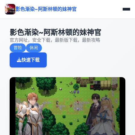
影色渐染~阿斯林顿的妹神官
影色渐染~阿斯林顿的妹神官
官方网址，安全下载，最新版下载，最新攻略
冒险
休闲
快速下载