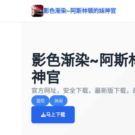
影色渐染~阿斯林顿的妹神官
影色渐染~阿斯
神官
官方网址，安全下载，最新版下载，
冒险
休闲
马上下载