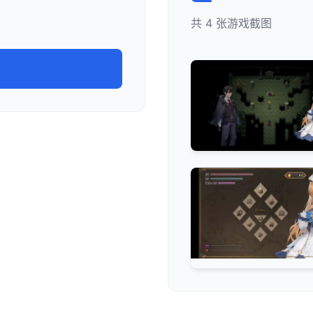
共 4 张游戏截图