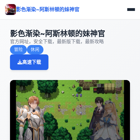
影色渐染~阿斯林顿的妹神官
影色渐染~阿斯林顿的妹神官
官方网址，安全下载，最新版下载，最新攻略
冒险
休闲
高速下载