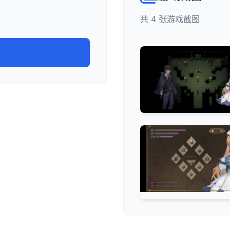
共 4 张游戏截图