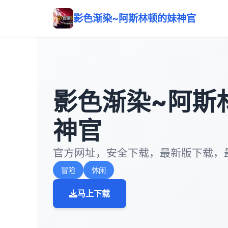
影色渐染~阿斯林顿的妹神官
影色渐染~阿斯
神官
官方网址，安全下载，最新版下载，
冒险
休闲
马上下载