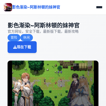
影色渐染~阿斯林顿的妹神官
影色渐染~阿斯林顿的妹神官
官方网址，安全下载，最新版下载，最新攻略
冒险
休闲
现在下载