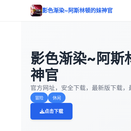
影色渐染~阿斯林顿的妹神官
影色渐染~阿斯
神官
官方网址，安全下载，最新版下载，
冒险
休闲
点击下载