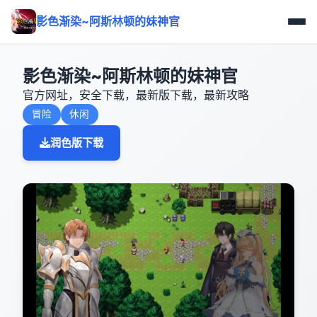
影色渐染~阿斯林顿的妹神官
影色渐染~阿斯林顿的妹神官
官方网址，安全下载，最新版下载，最新攻略
冒险
休闲
润色版下载