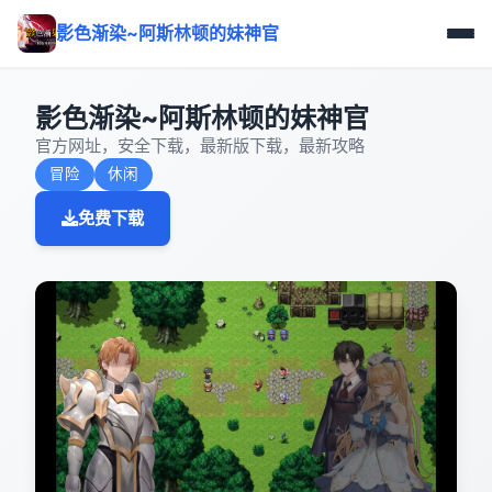
影色渐染~阿斯林顿的妹神官
影色渐染~阿斯林顿的妹神官
官方网址，安全下载，最新版下载，最新攻略
冒险
休闲
免费下载