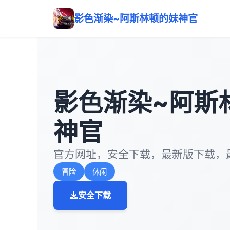
影色渐染~阿斯林顿的妹神官
影色渐染~阿斯
神官
官方网址，安全下载，最新版下载，
冒险
休闲
安全下载