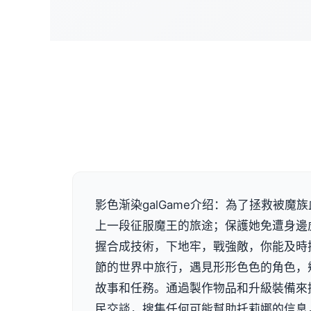
影色渐染galGame介绍：為了拯救被魔
上一段征服魔王的旅途；保護她免遭身邊
握合成技術，下地牢，戰強敵，你能及時
節的世界中旅行，遇見形形色色的角色，
故事和任務。通過製作物品和升級裝備來
民交談，搜集任何可能幫助托莉娜的信息