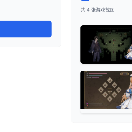
共 4 张游戏截图