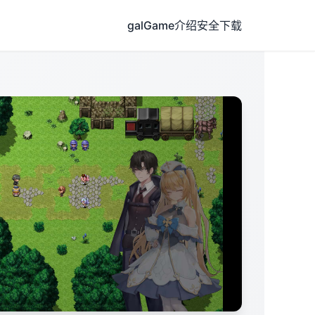
galGame介绍
安全下载